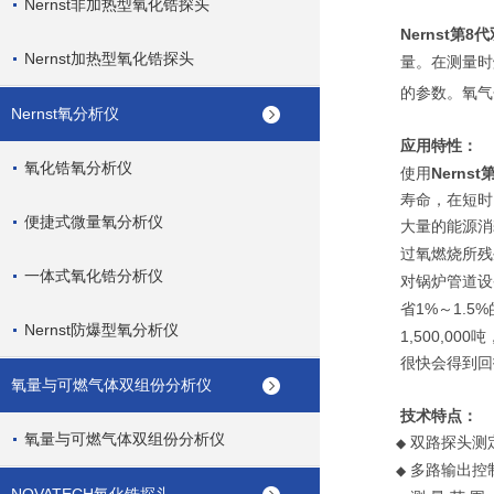
Nernst非加热型氧化锆探头
Nernst第
Nernst加热型氧化锆探头
量。在测量时
的参数。氧气
Nernst氧分析仪
应用特性：
氧化锆氧分析仪
Nern
使用
寿命，在短时
便捷式微量氧分析仪
大量的能源消
过氧燃烧所残
一体式氧化锆分析仪
对锅炉管道设
1%
1.5%
省
～
Nernst防爆型氧分析仪
1,500,000
吨
很快会得到回
氧量与可燃气体双组份分析仪
技术特点：
氧量与可燃气体双组份分析仪
双路探头测
◆
多路输出控
◆