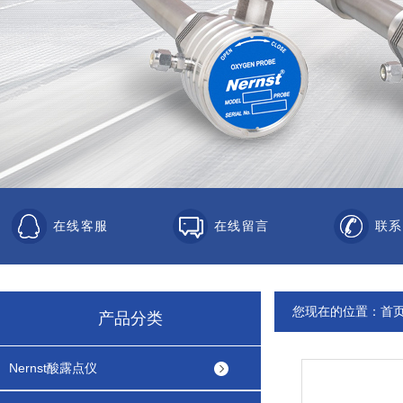
在线客服
在线留言
联系
您现在的位置：
首
产品分类
Nernst酸露点仪