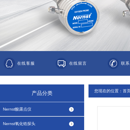
在线客服
在线留言
联系
您现在的位置：
首
产品分类
Nernst酸露点仪
Nernst氧化锆探头