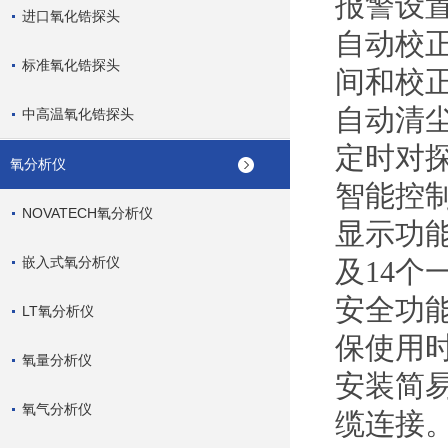
报警设
进口氧化锆探头
自动校
标准氧化锆探头
间和校
自动清
中高温氧化锆探头
定时对
氧分析仪
智能控
NOVATECH氧分析仪
显示功
嵌入式氧分析仪
及14个
安全功
LT氧分析仪
保使用
氧量分析仪
安装简
氧气分析仪
缆连接