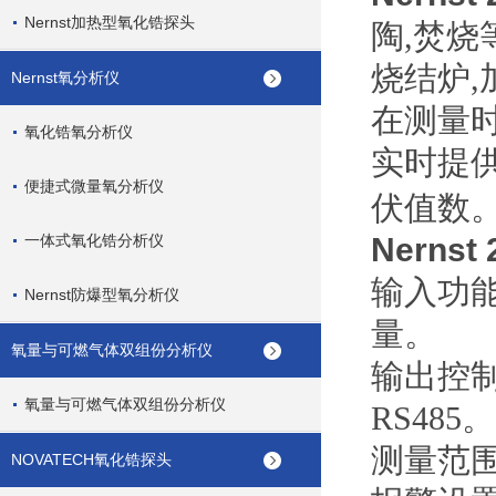
Nernst加热型氧化锆探头
陶,焚烧
烧结炉
Nernst氧分析仪
在测量时
氧化锆氧分析仪
实时提
便捷式微量氧分析仪
伏值数
一体式氧化锆分析仪
Nerns
输入功
Nernst防爆型氧分析仪
量。
氧量与可燃气体双组份分析仪
输出控制
氧量与可燃气体双组份分析仪
RS485。
测量范
NOVATECH氧化锆探头