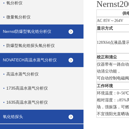
Nerns
氧分析仪
供
微量氧分析仪
AC 85V～264V
显示方式
Nernst防爆型氧化锆分析仪
128X64点液晶显
防爆型氧化锆探头氧分析仪
校正和清尘
NOVATECH高温水蒸气分析仪
仪器带有一路自动
动清尘功能，
高温水蒸气分析仪
可自动控制电磁阀
工作环境
1735高温水蒸气分析仪
环境温度：0~50℃
相对湿度：≥85
1635高温水蒸气分析仪
场，强振荡，可燃
不宜强阳光直晒场
氧化锆探头