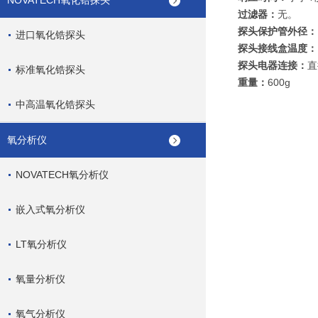
NOVATECH氧化锆探头
过滤器：
无。
探头保护管外径：
进口氧化锆探头
探头接线盒温度：
探头电器连接：
直
标准氧化锆探头
重量：
600g
中高温氧化锆探头
氧分析仪
NOVATECH氧分析仪
嵌入式氧分析仪
LT氧分析仪
氧量分析仪
氧气分析仪