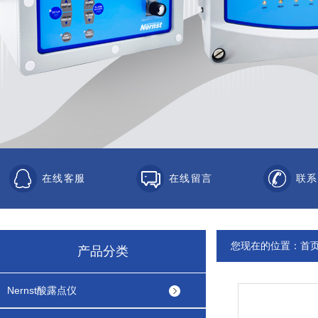
在线客服
在线留言
联系
您现在的位置：
首
产品分类
Nernst酸露点仪