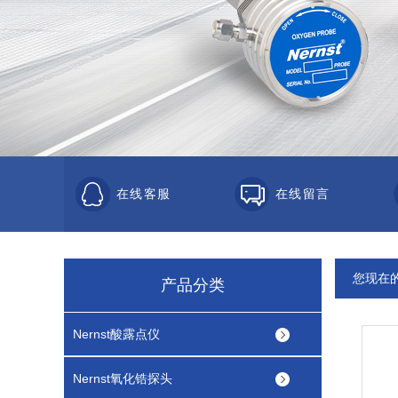
在线客服
在线留言
您现在
产品分类
Nernst酸露点仪
Nernst氧化锆探头