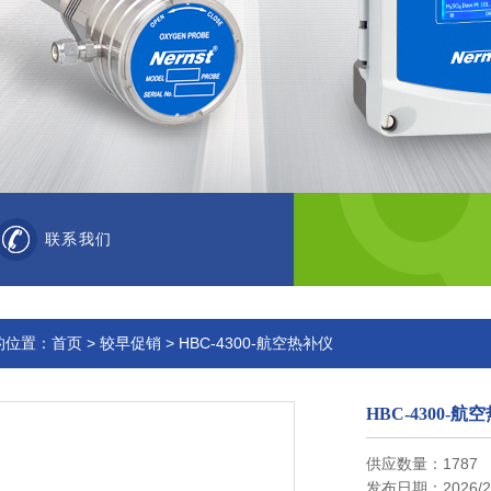
联系我们
的位置：
首页
>
较早促销
> HBC-4300-航空热补仪
HBC-4300-航
供应数量：1787
发布日期：2026/2