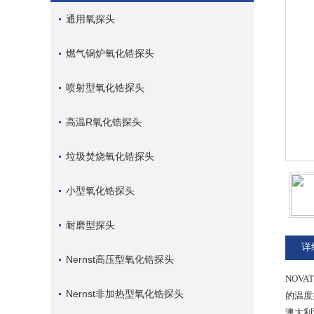
通用氧探头
燃气锅炉氧化锆探头
喷射型氧化锆探头
高温R氧化锆探头
垃圾焚烧氧化锆探头
小型氧化锆探头
耐磨型探头
详
Nernst高压型氧化锆探头
NOVA
Nernst非加热型氧化锆探头
的温度
澳大利