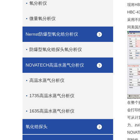
氧分析仪
现将
HB
HBC-4
微量氧分析仪
采用不
同美国
Nernst防爆型氧化锆分析仪
防爆型氧化锆探头氧分析仪
NOVATECH高温水蒸气分析仪
高温水蒸气分析仪
1735高温水蒸气分析仪
在整个
会打印
1635高温水蒸气分析仪
可从计
力、zu
氧化锆探头
NOVAT