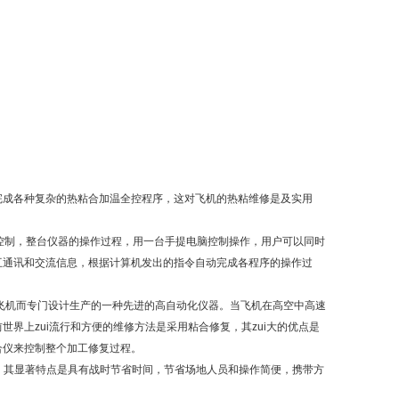
完成各种复杂的热粘合加温全控程序，这对飞机的热粘维修是及实用
控制，整台仪器的操作过程，用一台手提电脑控制操作，用户可以同时
互通讯和交流信息，根据计算机发出的指令自动完成各程序的操作过
飞机而专门设计生产的一种先进的高自动化仪器。当飞机在高空中高速
界上zui流行和方便的维修方法是采用粘合修复，其zui大的优点是
合仪来控制整个加工修复过程。
，其显著特点是具有战时节省时间，节省场地人员和操作简便，携带方