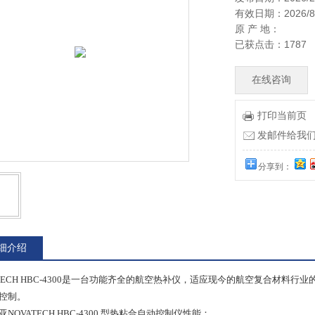
有效日期：2026/8
原 产 地：
已获点击：1787
在线咨询
打印当前页
发邮件给我们：9
分享到：
细介绍
TECH HBC-4300是一台功能齐全的
航空热补仪，适应现今的航空复合材料行业
控制。
亚
NOVATECH
HBC-4300
型
热粘合自动控制仪
性能：