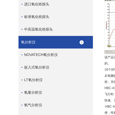
进口氧化锆探头
标准氧化锆探头
中高温氧化锆探头
氧分析仪
NOVATECH氧分析仪
该产品
的。
嵌入式氧分析仪
16
个控
从电脑
LT氧分析仪
程，另
HBC-4
氧量分析仪
飞行时
快速、
氧气分析仪
HBC-4
便，性