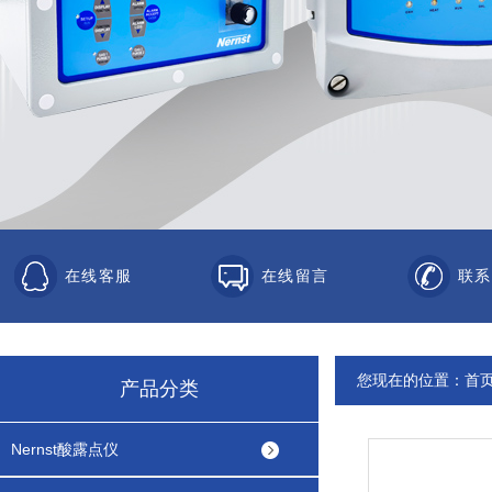
在线客服
在线留言
联系
您现在的位置：
首
产品分类
Nernst酸露点仪