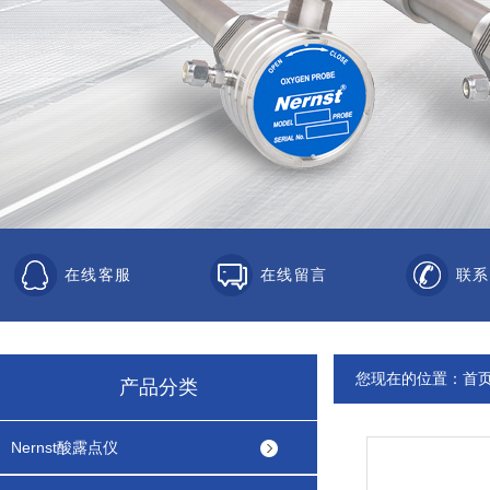
在线客服
在线留言
联系
您现在的位置：
首
产品分类
Nernst酸露点仪