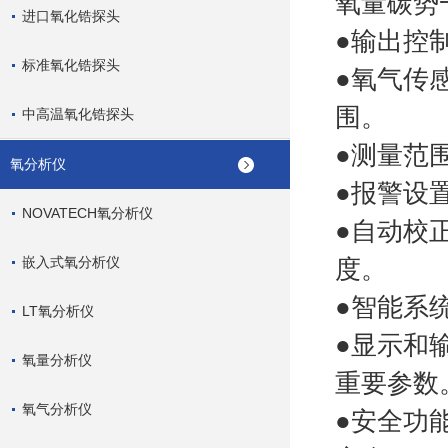
氧量碳势
进口氧化锆探头
●输出控制
标准氧化锆探头
●氧气传
围。
中高温氧化锆探头
●测量范围
氧分析仪
●报警设
NOVATECH氧分析仪
●自动校
嵌入式氧分析仪
度。
●智能系
LT氧分析仪
●显示和
氧量分析仪
重要参数
氧气分析仪
●安全功