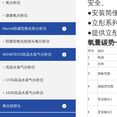
安全。
氧分析仪
●安装简
微量氧分析仪
●立彤系
Nernst防爆型氧化锆分析仪
●提供立
氧量碳势
防爆型氧化锆探头氧分析仪
序号
项目
NOVATECH高温水蒸气分析仪
1
电源
2
功率
高温水蒸气分析仪
3
测氧范围
1735高温水蒸气分析仪
4
测碳势范围
1635高温水蒸气分析仪
5
变送输出1
氧化锆探头
6
变送输出2