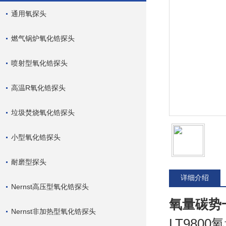
通用氧探头
燃气锅炉氧化锆探头
喷射型氧化锆探头
高温R氧化锆探头
垃圾焚烧氧化锆探头
小型氧化锆探头
耐磨型探头
详细介绍
Nernst高压型氧化锆探头
氧量碳势
Nernst非加热型氧化锆探头
LT98