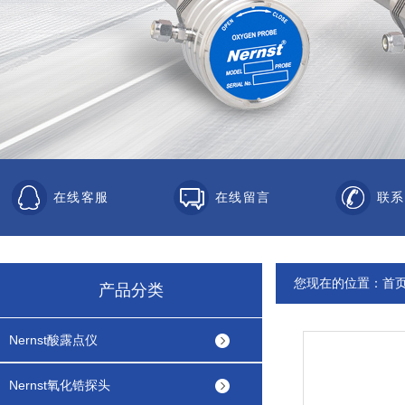
在线客服
在线留言
联系
您现在的位置：
首
产品分类
Nernst酸露点仪
Nernst氧化锆探头