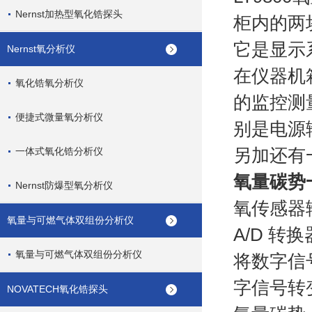
Nernst加热型氧化锆探头
柜内的两
它是显示
Nernst氧分析仪
在仪器机
氧化锆氧分析仪
的监控测
便捷式微量氧分析仪
别是电源
一体式氧化锆分析仪
另加还有
氧量碳势
Nernst防爆型氧分析仪
氧传感器
氧量与可燃气体双组份分析仪
A/D 
氧量与可燃气体双组份分析仪
将数字信
字信号转
NOVATECH氧化锆探头