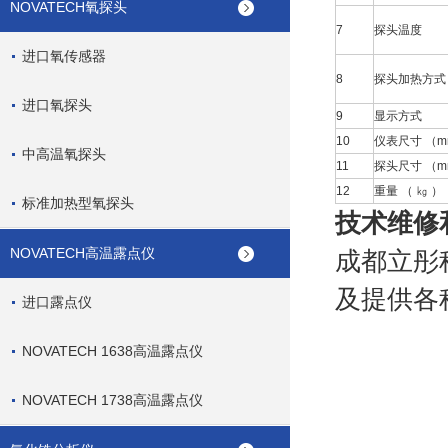
NOVATECH氧探头
7
探头温度
进口氧传感器
8
探头加热方式
进口氧探头
9
显示方式
10
仪表尺寸 （m
中高温氧探头
11
探头尺寸 （m
12
重量 （ ㎏ ）
标准加热型氧探头
技术维修
NOVATECH高温露点仪
成都立彤
及提供各
进口露点仪
NOVATECH 1638高温露点仪
NOVATECH 1738高温露点仪