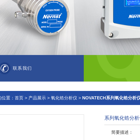
联系我们
的位置：
首页
>
产品展示
>
氧化锆分析仪
>
NOVATECH系列氧化锆分析
系列氧化锆分析
简要描述：