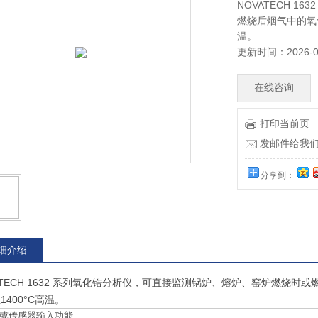
NOVATECH 
燃烧后烟气中的氧
温。
更新时间：2026-0
在线咨询
打印当前页
发邮件给我们：9
分享到：
细介绍
ATECH 1632 系列氧化锆分析仪，可直接监测锅炉、熔炉、窑炉燃烧
1400°C高温。
或传感器输入功能: