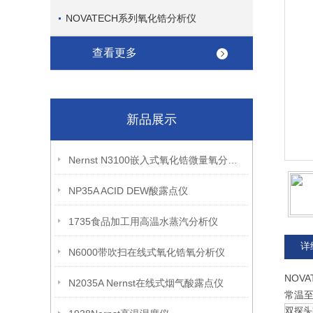
NOVATECH系列氧化锆分析仪
查看更多
新品展示
Nernst N3100嵌入式氧化锆微量氧分析仪
NP35A ACID DEW酸露点仪
1735食品加工用高温水蒸汽分析仪
详
N6000带吹扫在线式氧化锆氧分析仪
NOV
N2035A Nernst在线式烟气酸露点仪
常温至
双探头