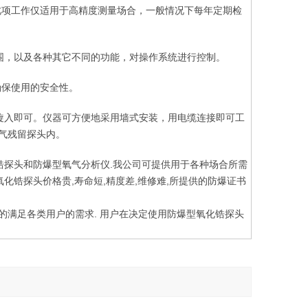
此项工作仅适用于高精度测量场合，一般情况下每年定期检
范围，以及各种其它不同的功能，对操作系统进行控制。
确保使用的安全性。
旋入即可。仪器可方便地采用墙式安装，用电缆连接即可工
蒸气残留探头内。
锆探头和防爆型氧气分析仪.我公司可提供用于各种场合所需
化锆探头价格贵,寿命短,精度差,维修难,所提供的防爆证书
度的满足各类用户的需求. 用户在决定使用防爆型氧化锆探头