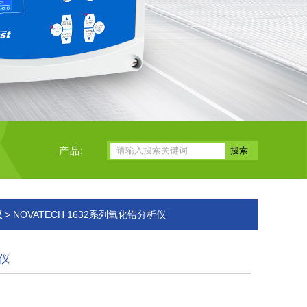
产品:
仪
> NOVATECH 1632系列氧化锆分析仪
仪