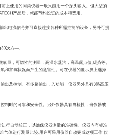
号。目前上使用的同类仪器一般只能用一个探头输入。但大型的
ATECH产品后，就能节约投资的成本和费用。
mA标准输出电流信号并可直接连接各种所需控制的设备，另外可提
30次方—。
,微氧量，可燃性的测量，高温水蒸汽，高温露点值,碳势等。
缺氧和富氧状况而产生的危害性。可在仪器的显示屏上选择
输出及控制。有多路输出，入功能，仪器另外具有3路高压
用控制时的可靠和安全性。另外仪器具有自检性，当仪器或
时时进行自动校正，以确保仪器测量的准确性。仪器内有标准
准气体进行测量比较.用户可采用仪器自动完成这项工作,仪