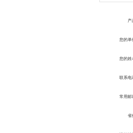
产
您的单
您的姓
联系电
常用邮
省