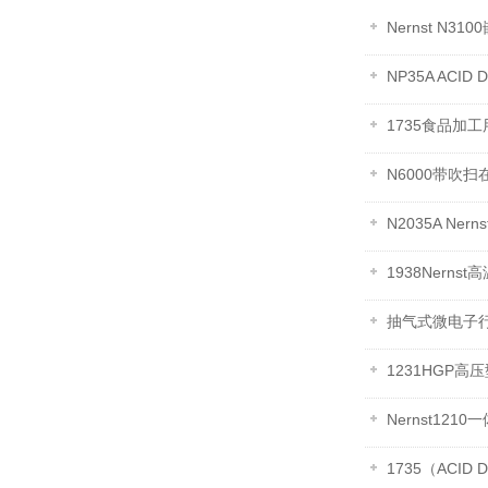
Nernst N
NP35A ACI
1735食品加
N6000带吹
N2035A Ne
1938Nerns
抽气式微电子
1231HGP高
Nernst12
1735（ACI