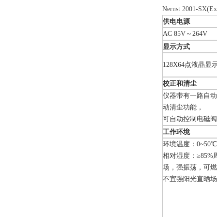
Nernst 2001-
供电电源
AC 85V～264V
显示方式
128X64点液晶显
校正和清尘
仪器带有一路自动
动清尘功能，
可自动控制电磁阀
工作环境
环境温度：0~50℃
相对湿度：≥85
场，强振荡，可燃
不宜强阳光直晒场