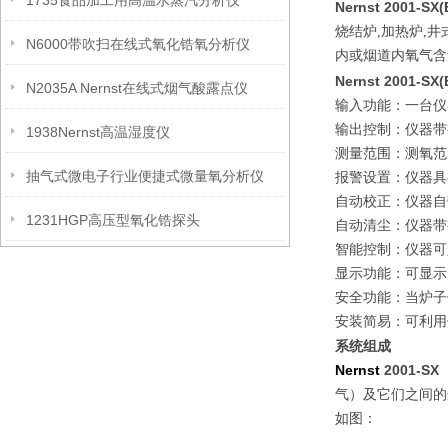
1735食品加工用高温水蒸汽分析仪
Nernst 2001-SX(
烧结炉,加热炉,
N6000带吹扫在线式氧化锆氧分析仪
内或烟道内氧气含
Nernst 2001-SX(
N2035A Nernst在线式烟气酸露点仪
输入功能：一台仪
输出控制：仪器带有
1938Nernst高温湿度仪
测量范围：测氧范
抽气式微电子行业便捷式微量氧分析仪
报警设置：仪器具
自动校正：仪器自
1231HGP高压型氧化锆探头
自动清尘：仪器带
智能控制：仪器可
显示功能：可显示
安全功能：当炉子
安装简易：可利用
系统组成
Nernst
2001-S
气）及它们之间的
如图：